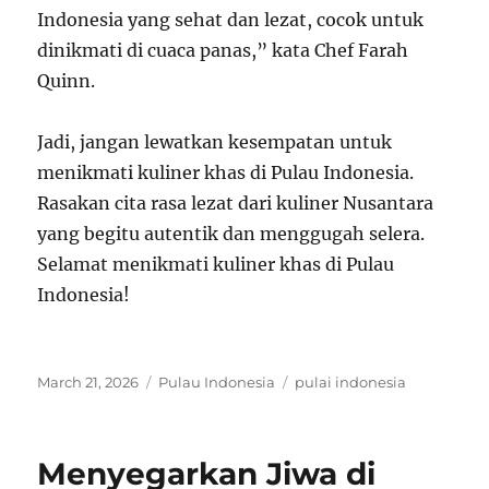
Indonesia yang sehat dan lezat, cocok untuk
dinikmati di cuaca panas,” kata Chef Farah
Quinn.
Jadi, jangan lewatkan kesempatan untuk
menikmati kuliner khas di Pulau Indonesia.
Rasakan cita rasa lezat dari kuliner Nusantara
yang begitu autentik dan menggugah selera.
Selamat menikmati kuliner khas di Pulau
Indonesia!
Posted
Categories
Tags
March 21, 2026
Pulau Indonesia
pulai indonesia
on
Menyegarkan Jiwa di