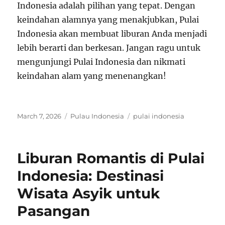
Indonesia adalah pilihan yang tepat. Dengan
keindahan alamnya yang menakjubkan, Pulai
Indonesia akan membuat liburan Anda menjadi
lebih berarti dan berkesan. Jangan ragu untuk
mengunjungi Pulai Indonesia dan nikmati
keindahan alam yang menenangkan!
Posted
Categories
Tags
March 7, 2026
Pulau Indonesia
pulai indonesia
on
Liburan Romantis di Pulai
Indonesia: Destinasi
Wisata Asyik untuk
Pasangan