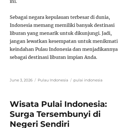
ini.
Sebagai negara kepulauan terbesar di dunia,
Indonesia memang memiliki banyak destinasi
liburan yang menarik untuk dikunjungi. Jadi,
jangan lewatkan kesempatan untuk menikmati
keindahan Pulau Indonesia dan menjadikannya
sebagai destinasi liburan impian Anda.
Posted
Categories
Tags
June 3, 2026
Pulau Indonesia
pulai indonesia
on
Wisata Pulai Indonesia:
Surga Tersembunyi di
Negeri Sendiri