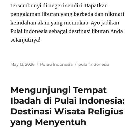
tersembunyi di negeri sendiri. Dapatkan
pengalaman liburan yang berbeda dan nikmati
keindahan alam yang memukau. Ayo jadikan
Pulai Indonesia sebagai destinasi liburan Anda
selanjutnya!
Posted
Categories
Tags
May 13, 2026
Pulau Indonesia
pulai indonesia
on
Mengunjungi Tempat
Ibadah di Pulai Indonesia:
Destinasi Wisata Religius
yang Menyentuh