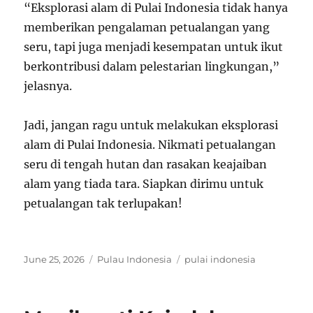
“Eksplorasi alam di Pulai Indonesia tidak hanya
memberikan pengalaman petualangan yang
seru, tapi juga menjadi kesempatan untuk ikut
berkontribusi dalam pelestarian lingkungan,”
jelasnya.
Jadi, jangan ragu untuk melakukan eksplorasi
alam di Pulai Indonesia. Nikmati petualangan
seru di tengah hutan dan rasakan keajaiban
alam yang tiada tara. Siapkan dirimu untuk
petualangan tak terlupakan!
Posted
Categories
Tags
June 25, 2026
Pulau Indonesia
pulai indonesia
on