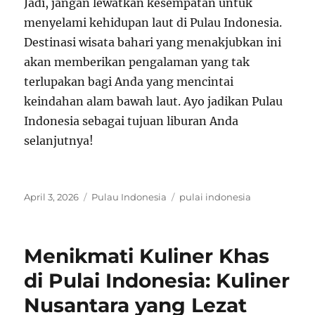
Jadi, jangan lewatkan kesempatan untuk
menyelami kehidupan laut di Pulau Indonesia.
Destinasi wisata bahari yang menakjubkan ini
akan memberikan pengalaman yang tak
terlupakan bagi Anda yang mencintai
keindahan alam bawah laut. Ayo jadikan Pulau
Indonesia sebagai tujuan liburan Anda
selanjutnya!
Posted
Categories
Tags
April 3, 2026
Pulau Indonesia
pulai indonesia
on
Menikmati Kuliner Khas
di Pulai Indonesia: Kuliner
Nusantara yang Lezat