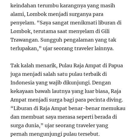
keindahan terumbu karangnya yang masih
alami, Lombok menjadi surganya para
penyelam. “Saya sangat menikmati liburan di
Lombok, terutama saat menyelam di Gili
Trawangan. Sungguh pengalaman yang tak
terlupakan,” ujar seorang traveler lainnya.
Tak kalah menarik, Pulau Raja Ampat di Papua
juga menjadi salah satu pulau terbaik di
Indonesia yang wajib dikunjungi. Dengan
kekayaan bawah lautnya yang luar biasa, Raja
Ampat menjadi surga bagi para pecinta diving.
“Liburan di Raja Ampat benar-benar memukau
dan membuat saya merasa seperti berada di
surga dunia,” ujar seorang traveler yang
pernah mengunjungi pulau tersebut.