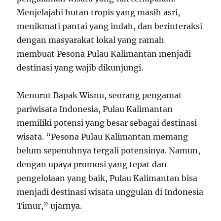
Menjelajahi hutan tropis yang masih asri,
menikmati pantai yang indah, dan berinteraksi
dengan masyarakat lokal yang ramah
membuat Pesona Pulau Kalimantan menjadi
destinasi yang wajib dikunjungi.
Menurut Bapak Wisnu, seorang pengamat
pariwisata Indonesia, Pulau Kalimantan
memiliki potensi yang besar sebagai destinasi
wisata. “Pesona Pulau Kalimantan memang
belum sepenuhnya tergali potensinya. Namun,
dengan upaya promosi yang tepat dan
pengelolaan yang baik, Pulau Kalimantan bisa
menjadi destinasi wisata unggulan di Indonesia
Timur,” ujarnya.