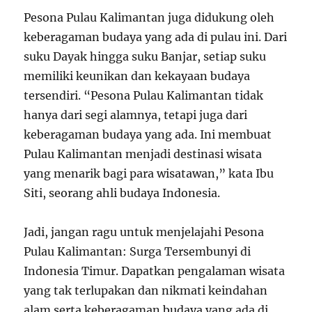
Pesona Pulau Kalimantan juga didukung oleh
keberagaman budaya yang ada di pulau ini. Dari
suku Dayak hingga suku Banjar, setiap suku
memiliki keunikan dan kekayaan budaya
tersendiri. “Pesona Pulau Kalimantan tidak
hanya dari segi alamnya, tetapi juga dari
keberagaman budaya yang ada. Ini membuat
Pulau Kalimantan menjadi destinasi wisata
yang menarik bagi para wisatawan,” kata Ibu
Siti, seorang ahli budaya Indonesia.
Jadi, jangan ragu untuk menjelajahi Pesona
Pulau Kalimantan: Surga Tersembunyi di
Indonesia Timur. Dapatkan pengalaman wisata
yang tak terlupakan dan nikmati keindahan
alam serta keberagaman budaya yang ada di