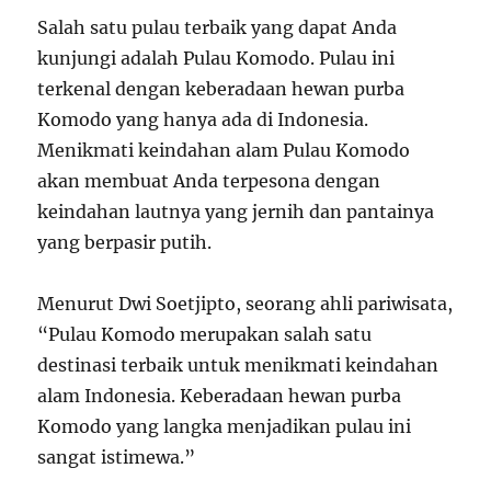
Salah satu pulau terbaik yang dapat Anda
kunjungi adalah Pulau Komodo. Pulau ini
terkenal dengan keberadaan hewan purba
Komodo yang hanya ada di Indonesia.
Menikmati keindahan alam Pulau Komodo
akan membuat Anda terpesona dengan
keindahan lautnya yang jernih dan pantainya
yang berpasir putih.
Menurut Dwi Soetjipto, seorang ahli pariwisata,
“Pulau Komodo merupakan salah satu
destinasi terbaik untuk menikmati keindahan
alam Indonesia. Keberadaan hewan purba
Komodo yang langka menjadikan pulau ini
sangat istimewa.”