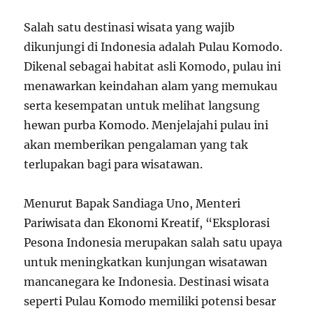
Salah satu destinasi wisata yang wajib
dikunjungi di Indonesia adalah Pulau Komodo.
Dikenal sebagai habitat asli Komodo, pulau ini
menawarkan keindahan alam yang memukau
serta kesempatan untuk melihat langsung
hewan purba Komodo. Menjelajahi pulau ini
akan memberikan pengalaman yang tak
terlupakan bagi para wisatawan.
Menurut Bapak Sandiaga Uno, Menteri
Pariwisata dan Ekonomi Kreatif, “Eksplorasi
Pesona Indonesia merupakan salah satu upaya
untuk meningkatkan kunjungan wisatawan
mancanegara ke Indonesia. Destinasi wisata
seperti Pulau Komodo memiliki potensi besar