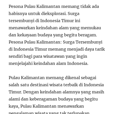
Pesona Pulau Kalimantan memang tidak ada
habisnya untuk dieksplorasi. Surga
tersembunyi di Indonesia Timur ini
menawarkan keindahan alam yang memukau
dan kekayaan budaya yang begitu beragam.
Pesona Pulau Kalimantan: Surga Tersembunyi
di Indonesia Timur memang menjadi daya tarik
sendiri bagi para wisatawan yang ingin
menjelajahi keindahan alam Indonesia.
Pulau Kalimantan memang dikenal sebagai
salah satu destinasi wisata terbaik di Indonesia
Timur. Dengan keindahan alamnya yang masih
alami dan keberagaman budaya yang begitu
kaya, Pulau Kalimantan menawarkan
pengalaman wisata yang tak terlupakan.