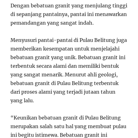
Dengan bebatuan granit yang menjulang tinggi
di sepanjang pantainya, pantai ini menawarkan
pemandangan yang sangat indah.
Menyusuri pantai-pantai di Pulau Belitung juga
memberikan kesempatan untuk menjelajahi
bebatuan granit yang unik. Bebatuan granit ini
terbentuk secara alami dan memiliki bentuk
yang sangat menarik. Menurut ahli geologi,
bebatuan granit di Pulau Belitung terbentuk
dari proses alami yang terjadi jutaan tahun
yang lalu.
“Keunikan bebatuan granit di Pulau Belitung
merupakan salah satu hal yang membuat pulau
ini begitu istimewa. Bebatuan granit ini