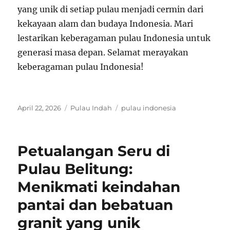
yang unik di setiap pulau menjadi cermin dari
kekayaan alam dan budaya Indonesia. Mari
lestarikan keberagaman pulau Indonesia untuk
generasi masa depan. Selamat merayakan
keberagaman pulau Indonesia!
Posted
Categories
Tags
April 22, 2026
Pulau Indah
pulau indonesia
on
Petualangan Seru di
Pulau Belitung:
Menikmati keindahan
pantai dan bebatuan
granit yang unik