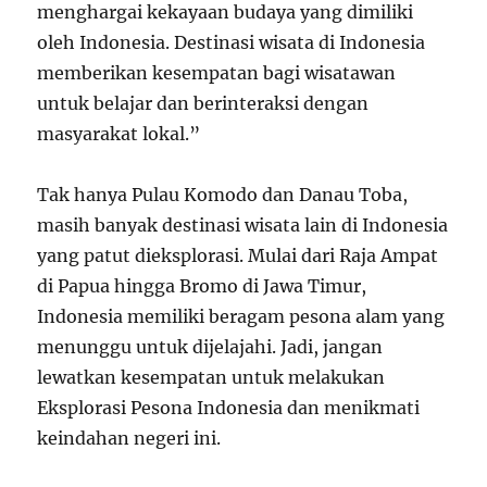
menghargai kekayaan budaya yang dimiliki
oleh Indonesia. Destinasi wisata di Indonesia
memberikan kesempatan bagi wisatawan
untuk belajar dan berinteraksi dengan
masyarakat lokal.”
Tak hanya Pulau Komodo dan Danau Toba,
masih banyak destinasi wisata lain di Indonesia
yang patut dieksplorasi. Mulai dari Raja Ampat
di Papua hingga Bromo di Jawa Timur,
Indonesia memiliki beragam pesona alam yang
menunggu untuk dijelajahi. Jadi, jangan
lewatkan kesempatan untuk melakukan
Eksplorasi Pesona Indonesia dan menikmati
keindahan negeri ini.