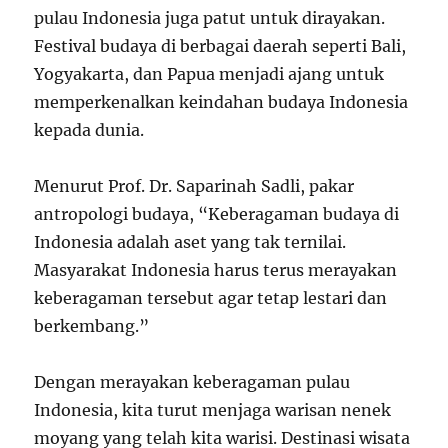
pulau Indonesia juga patut untuk dirayakan.
Festival budaya di berbagai daerah seperti Bali,
Yogyakarta, dan Papua menjadi ajang untuk
memperkenalkan keindahan budaya Indonesia
kepada dunia.
Menurut Prof. Dr. Saparinah Sadli, pakar
antropologi budaya, “Keberagaman budaya di
Indonesia adalah aset yang tak ternilai.
Masyarakat Indonesia harus terus merayakan
keberagaman tersebut agar tetap lestari dan
berkembang.”
Dengan merayakan keberagaman pulau
Indonesia, kita turut menjaga warisan nenek
moyang yang telah kita warisi. Destinasi wisata