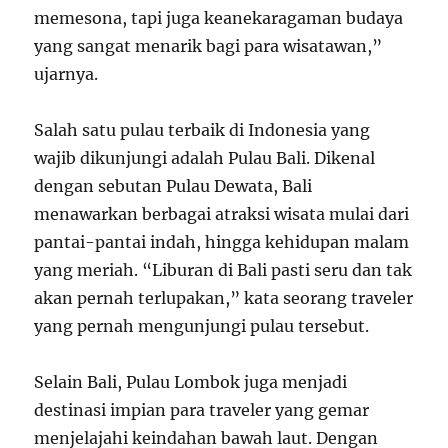
memesona, tapi juga keanekaragaman budaya
yang sangat menarik bagi para wisatawan,”
ujarnya.
Salah satu pulau terbaik di Indonesia yang
wajib dikunjungi adalah Pulau Bali. Dikenal
dengan sebutan Pulau Dewata, Bali
menawarkan berbagai atraksi wisata mulai dari
pantai-pantai indah, hingga kehidupan malam
yang meriah. “Liburan di Bali pasti seru dan tak
akan pernah terlupakan,” kata seorang traveler
yang pernah mengunjungi pulau tersebut.
Selain Bali, Pulau Lombok juga menjadi
destinasi impian para traveler yang gemar
menjelajahi keindahan bawah laut. Dengan