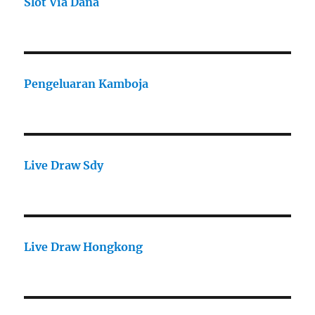
Slot Via Dana
Pengeluaran Kamboja
Live Draw Sdy
Live Draw Hongkong