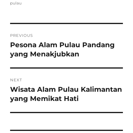
on
pulau
Post
PREVIOUS
navigation
Pesona Alam Pulau Pandang
Previous
post:
yang Menakjubkan
NEXT
Wisata Alam Pulau Kalimantan
Next
post:
yang Memikat Hati