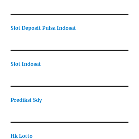
Slot Deposit Pulsa Indosat
Slot Indosat
Prediksi Sdy
Hk Lotto