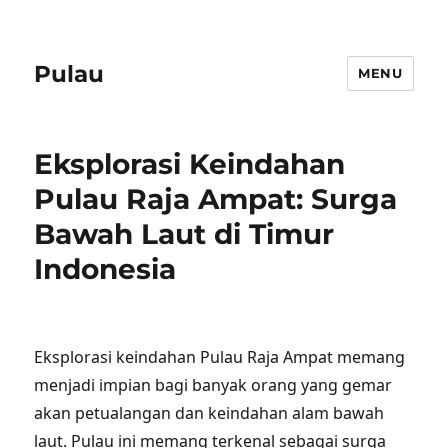
Pulau
MENU
Eksplorasi Keindahan
Pulau Raja Ampat: Surga
Bawah Laut di Timur
Indonesia
Eksplorasi keindahan Pulau Raja Ampat memang
menjadi impian bagi banyak orang yang gemar
akan petualangan dan keindahan alam bawah
laut. Pulau ini memang terkenal sebagai surga