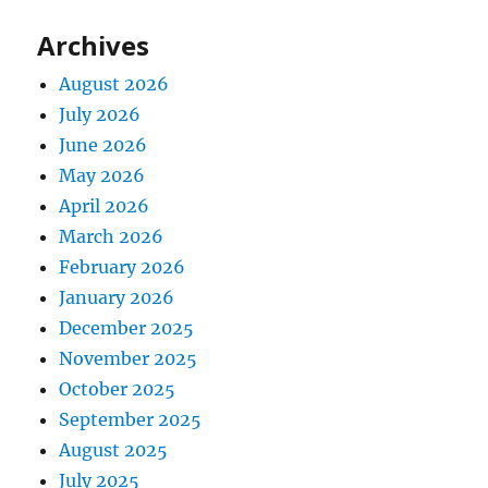
Archives
August 2026
July 2026
June 2026
May 2026
April 2026
March 2026
February 2026
January 2026
December 2025
November 2025
October 2025
September 2025
August 2025
July 2025