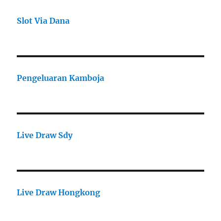
Slot Via Dana
Pengeluaran Kamboja
Live Draw Sdy
Live Draw Hongkong