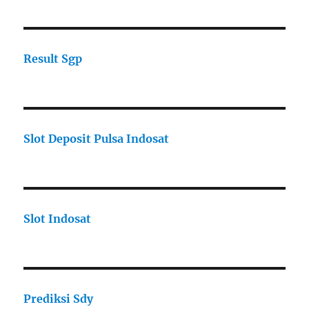
Result Sgp
Slot Deposit Pulsa Indosat
Slot Indosat
Prediksi Sdy