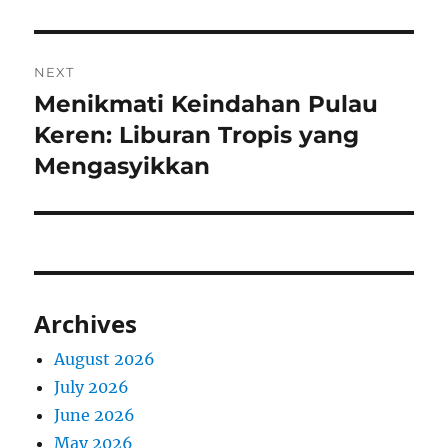
NEXT
Menikmati Keindahan Pulau
Next
post:
Keren: Liburan Tropis yang
Mengasyikkan
Archives
August 2026
July 2026
June 2026
May 2026