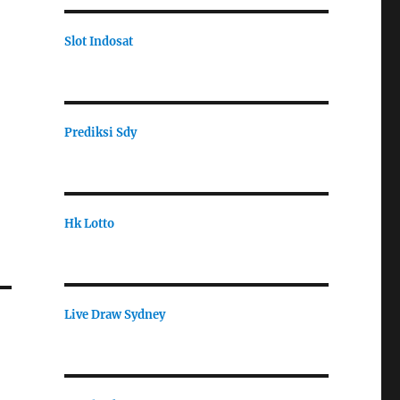
Slot Indosat
Prediksi Sdy
Hk Lotto
Live Draw Sydney