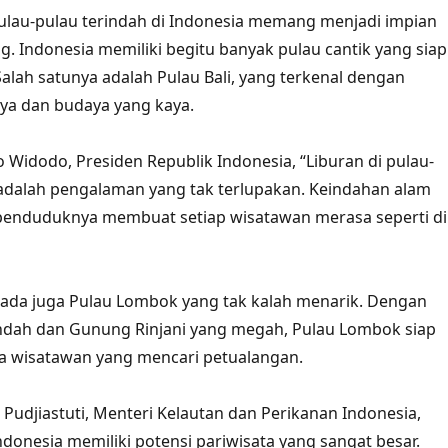
pulau-pulau terindah di Indonesia memang menjadi impian
g. Indonesia memiliki begitu banyak pulau cantik yang siap
 Salah satunya adalah Pulau Bali, yang terkenal dengan
ya dan budaya yang kaya.
 Widodo, Presiden Republik Indonesia, “Liburan di pulau-
adalah pengalaman yang tak terlupakan. Keindahan alam
enduduknya membuat setiap wisatawan merasa seperti di
i, ada juga Pulau Lombok yang tak kalah menarik. Dengan
indah dan Gunung Rinjani yang megah, Pulau Lombok siap
 wisatawan yang mencari petualangan.
 Pudjiastuti, Menteri Kelautan dan Perikanan Indonesia,
ndonesia memiliki potensi pariwisata yang sangat besar.