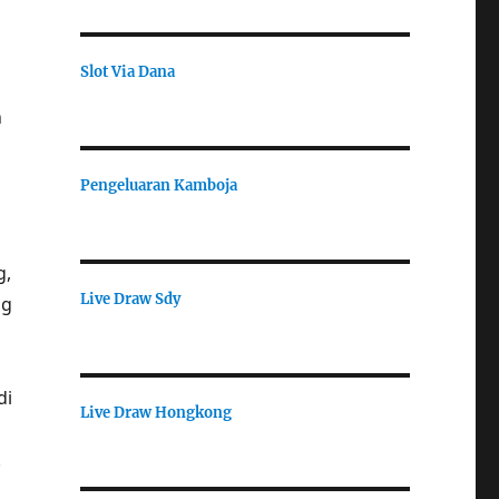
Slot Via Dana
n
Pengeluaran Kamboja
g,
Live Draw Sdy
ng
di
Live Draw Hongkong
.