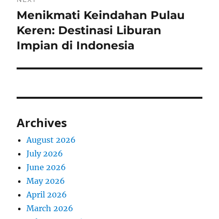
Menikmati Keindahan Pulau
Next
post:
Keren: Destinasi Liburan
Impian di Indonesia
Archives
August 2026
July 2026
June 2026
May 2026
April 2026
March 2026