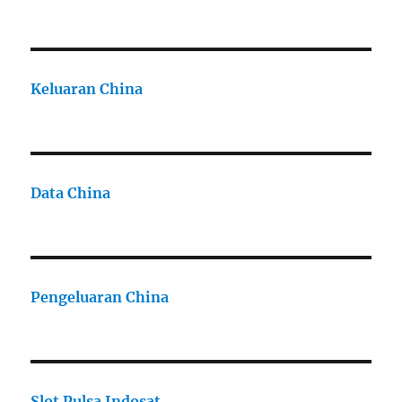
Keluaran China
Data China
Pengeluaran China
Slot Pulsa Indosat