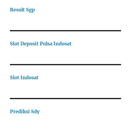
Result Sgp
Slot Deposit Pulsa Indosat
Slot Indosat
Prediksi Sdy