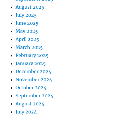
August 2025
July 2025
June 2025
May 2025
April 2025
March 2025
February 2025
January 2025
December 2024
November 2024
October 2024
September 2024
August 2024
July 2024