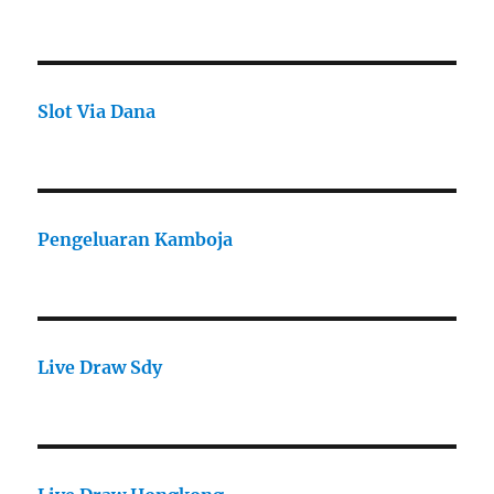
Slot Via Dana
Pengeluaran Kamboja
Live Draw Sdy