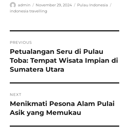
Author
Posted
Categories
Tags
admin
November 29, 2024
Pulau Indonesia
on
indonesia travelling
Post
PREVIOUS
navigation
Petualangan Seru di Pulau
Previous
post:
Toba: Tempat Wisata Impian di
Sumatera Utara
NEXT
Menikmati Pesona Alam Pulai
Next
post:
Asik yang Memukau