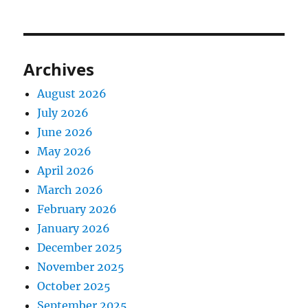
Archives
August 2026
July 2026
June 2026
May 2026
April 2026
March 2026
February 2026
January 2026
December 2025
November 2025
October 2025
September 2025