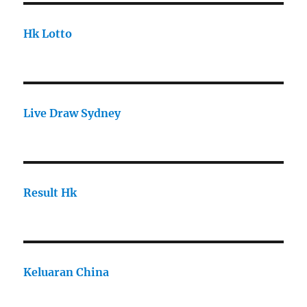
Hk Lotto
Live Draw Sydney
Result Hk
Keluaran China