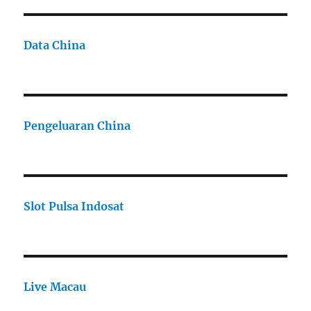
Data China
Pengeluaran China
Slot Pulsa Indosat
Live Macau