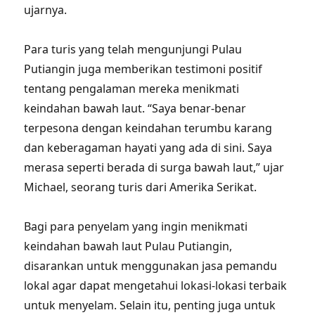
ujarnya.
Para turis yang telah mengunjungi Pulau
Putiangin juga memberikan testimoni positif
tentang pengalaman mereka menikmati
keindahan bawah laut. “Saya benar-benar
terpesona dengan keindahan terumbu karang
dan keberagaman hayati yang ada di sini. Saya
merasa seperti berada di surga bawah laut,” ujar
Michael, seorang turis dari Amerika Serikat.
Bagi para penyelam yang ingin menikmati
keindahan bawah laut Pulau Putiangin,
disarankan untuk menggunakan jasa pemandu
lokal agar dapat mengetahui lokasi-lokasi terbaik
untuk menyelam. Selain itu, penting juga untuk