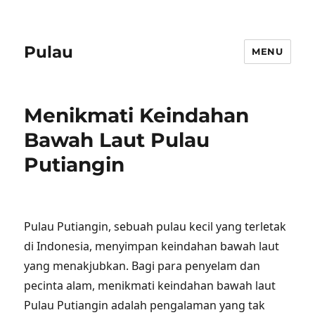
Pulau
MENU
Menikmati Keindahan
Bawah Laut Pulau
Putiangin
Pulau Putiangin, sebuah pulau kecil yang terletak
di Indonesia, menyimpan keindahan bawah laut
yang menakjubkan. Bagi para penyelam dan
pecinta alam, menikmati keindahan bawah laut
Pulau Putiangin adalah pengalaman yang tak