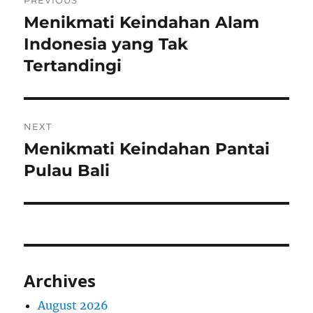
PREVIOUS
navigation
Menikmati Keindahan Alam
Previous
post:
Indonesia yang Tak
Tertandingi
NEXT
Menikmati Keindahan Pantai
Next
post:
Pulau Bali
Archives
August 2026