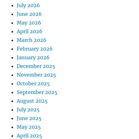
July 2026
June 2026
May 2026
April 2026
March 2026
February 2026
January 2026
December 2025
November 2025
October 2025
September 2025
August 2025
July 2025
June 2025
May 2025
April 2025