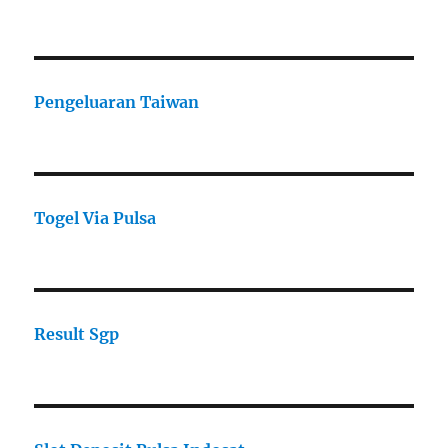
Pengeluaran Taiwan
Togel Via Pulsa
Result Sgp