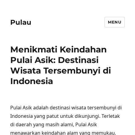
Pulau
MENU
Menikmati Keindahan
Pulai Asik: Destinasi
Wisata Tersembunyi di
Indonesia
Pulai Asik adalah destinasi wisata tersembunyi di
Indonesia yang patut untuk dikunjungi. Terletak
di daerah yang masih alami, Pulai Asik
menawarkan keindahan alam yang memukau.