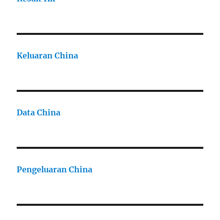
Keluaran China
Data China
Pengeluaran China