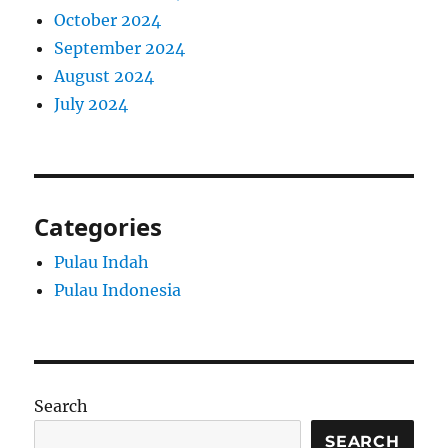
October 2024
September 2024
August 2024
July 2024
Categories
Pulau Indah
Pulau Indonesia
Search
SEARCH