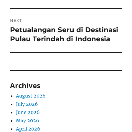
NEXT
Petualangan Seru di Destinasi
Next
post:
Pulau Terindah di Indonesia
Archives
August 2026
July 2026
June 2026
May 2026
April 2026