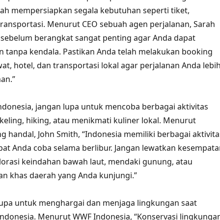
lah mempersiapkan segala kebutuhan seperti tiket,
ransportasi. Menurut CEO sebuah agen perjalanan, Sarah
 sebelum berangkat sangat penting agar Anda dapat
n tanpa kendala. Pastikan Anda telah melakukan booking
at, hotel, dan transportasi lokal agar perjalanan Anda lebi
an.”
Indonesia, jangan lupa untuk mencoba berbagai aktivitas
keling, hiking, atau menikmati kuliner lokal. Menurut
 handal, John Smith, “Indonesia memiliki berbagai aktivita
at Anda coba selama berlibur. Jangan lewatkan kesempata
orasi keindahan bawah laut, mendaki gunung, atau
an khas daerah yang Anda kunjungi.”
 lupa untuk menghargai dan menjaga lingkungan saat
Indonesia. Menurut WWF Indonesia, “Konservasi lingkunga