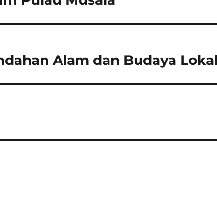
am Pulau Musala
indahan Alam dan Budaya Loka