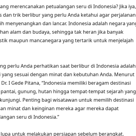
ng merencanakan petualangan seru di Indonesia? Jika iya,
 dan trik berlibur yang perlu Anda ketahui agar perjalanan
ih menyenangkan dan lancar. Indonesia adalah negara yan
han alam dan budaya, sehingga tak heran jika banyak
tik maupun mancanegara yang tertarik untuk menjelajah
ang perlu Anda perhatikan saat berlibur di Indonesia adalah
si yang sesuai dengan minat dan kebutuhan Anda. Menurut
 Dr. I Gede Pitana, “Indonesia memiliki beragam destinasi
i pantai, gunung, hutan hingga tempat-tempat sejarah yang
kunjungi. Penting bagi wisatawan untuk memilih destinasi
gan minat dan keinginan mereka agar mereka dapat
angan seru di Indonesia.”
an lupa untuk melakukan persiapan sebelum berangkat.