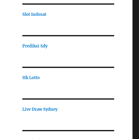
Slot Indosat
Prediksi Sdy
Hk Lotto
Live Draw Sydney