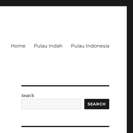
Home
Pulau Indah
Pulau Indonesia
Search
SEARCH